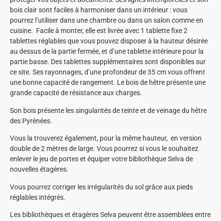
bois clair sont faciles à harmoniser dans un intérieur : vous
pourrez l’utiliser dans une chambre ou dans un salon comme en
cuisine. Facile à monter, elle est livrée avec 1 tablette fixe 2
tablettes réglables que vous pouvez disposer à la hauteur désirée
au dessus de la partie fermée, et d’une tablette intérieure pour la
partie basse. Des tablettes supplémentaires sont disponibles sur
ce site. Ses rayonnages, d’une profondeur de 35 cm vous offrent
une bonne capacité de rangement. Le bois de hêtre présente une
grande capacité de résistance aux charges.
Son bois présente les singularités de teinte et de veinage du hêtre
des Pyrénées.
Vous la trouverez également, pour la même hauteur, en version
double de 2 mètres de large. Vous pourrez si vous le souhaitez
enlever le jeu de portes et équiper votre bibliothèque Selva de
nouvelles étagères.
Vous pourrez corriger les irrégularités du sol grâce aux pieds
réglables intégrés.
Les bibliothèques et étagères Selva peuvent être assemblées entre